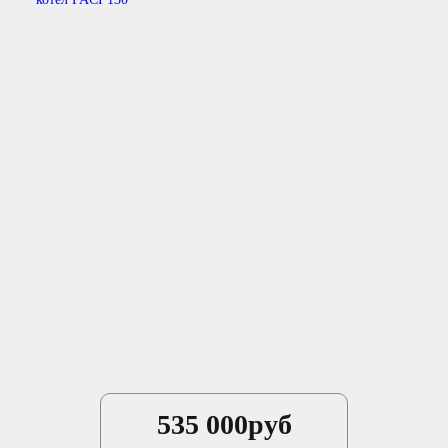
535 000
руб